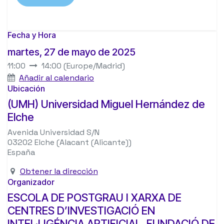
Fecha y Hora
martes, 27 de mayo de 2025
11:00
14:00
(
Europe/Madrid
)
Añadir al calendario
Ubicación
(UMH) Universidad Miguel Hernández de
Elche
Avenida Universidad S/N
03202 Elche (Alacant (Alicante))
España
Obtener la dirección
Organizador
ESCOLA DE POSTGRAU I XARXA DE
CENTRES D’INVESTIGACIÓ EN
INTEL·LIGÉNCIA ARTIFICIAL, FUNDACIÓ DE