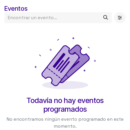
Ir al contenido
Eventos
Todavía no hay eventos
programados
No encontramos ningún evento programado en este
momento.