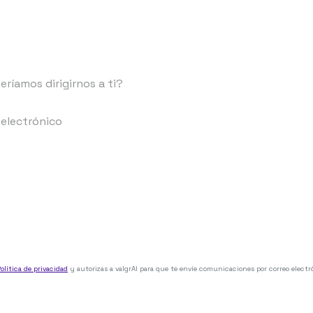
olítica de privacidad
y autorizas a valgrAI para que te envíe comunicaciones por correo electr