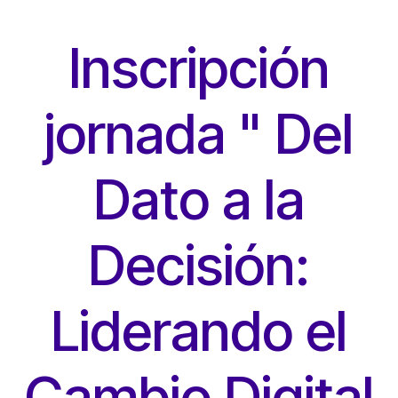
Ir al contenido
Inscripción
jornada " Del
Dato a la
Decisión:
Liderando el
Cambio Digital