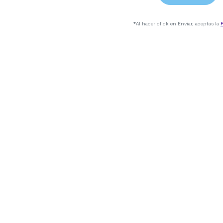
*Al hacer click en Enviar, aceptas la
P