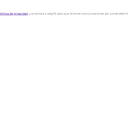
olítica de privacidad
y autorizas a valgrAI para que te envíe comunicaciones por correo electr