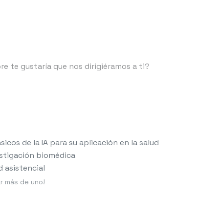
cos de la IA para su aplicación en la salud
vestigación biomédica
d asistencial
r más de uno!