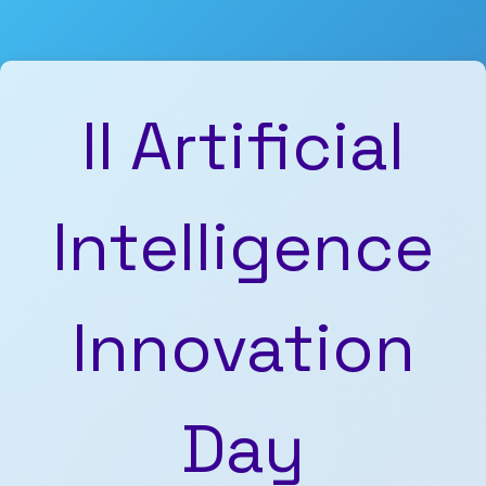
Ir al contenido
II Artificial
Intelligence
Innovation
Day