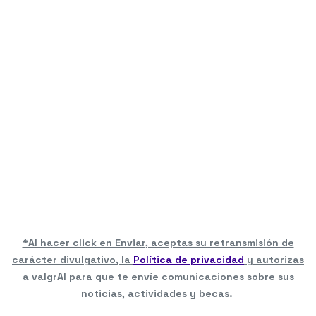
*Al hacer click en Enviar, aceptas su retransmisión de
carácter divulgativo, la
Política de privacidad
y autorizas
a valgrAI para que te envíe comunicaciones sobre sus
noticias, actividades y becas.