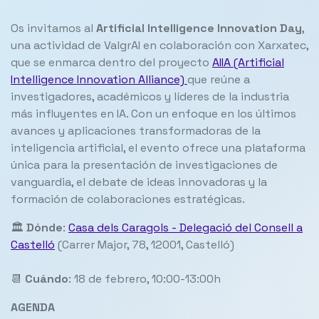
Os invitamos al
Artificial Intelligence Innovation Day
,
una actividad de ValgrAI en colaboración con Xarxatec,
que se enmarca dentro del proyecto
AIIA (Artificial
Intelligence Innovation Alliance)
que reúne a
investigadores, académicos y líderes de la industria
más influyentes en IA. Con un enfoque en los últimos
avances y aplicaciones transformadoras de la
inteligencia artificial, el evento ofrece una plataforma
única para la presentación de investigaciones de
vanguardia, el debate de ideas innovadoras y la
formación de colaboraciones estratégicas.
🏛️
Dónde
:
Casa dels Caragols - Delegació del Consell a
Castelló
(Carrer Major, 78, 12001, Castelló)
📆
Cuándo
: 18 de febrero, 10:00-13:00h
AGENDA